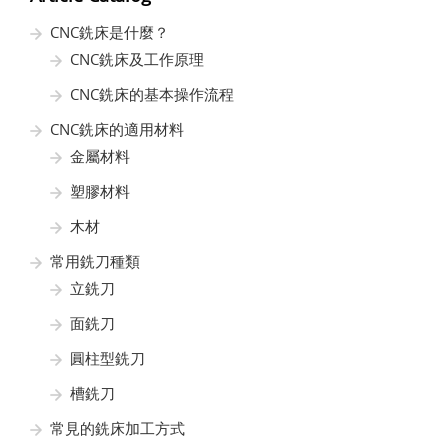
CNC銑床是什麼？
CNC銑床及工作原理
CNC銑床的基本操作流程
CNC銑床的適用材料
金屬材料
塑膠材料
木材
常用銑刀種類
立銑刀
面銑刀
圓柱型銑刀
槽銑刀
常見的銑床加工方式