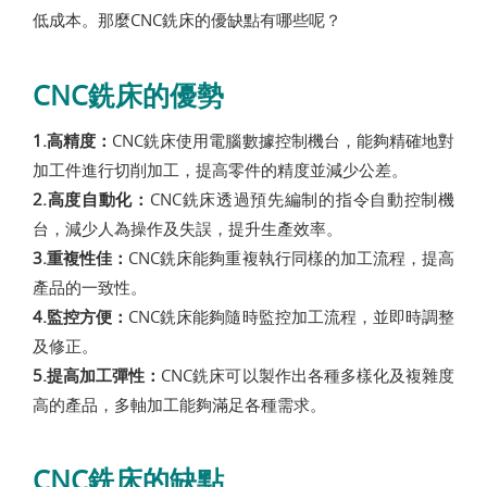
低成本。那麼CNC銑床的優缺點有哪些呢？
CNC銑床的優勢
1.高精度：
CNC銑床使用電腦數據控制機台，能夠精確地對
加工件進行切削加工，提高零件的精度並減少公差。
2.高度自動化：
CNC銑床透過預先編制的指令自動控制機
台，減少人為操作及失誤，提升生產效率。
3.重複性佳：
CNC銑床能夠重複執行同樣的加工流程，提高
產品的一致性。
4.監控方便：
CNC銑床能夠隨時監控加工流程，並即時調整
及修正。
5.提高加工彈性：
CNC銑床可以製作出各種多樣化及複雜度
高的產品，多軸加工能夠滿足各種需求。
CNC銑床的缺點