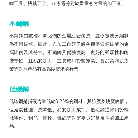
輸工具、機械五金、3C家電等對於重量有考量的加工業。
不鏽鋼
不鏽鋼由數種不同比例的金屬組合而成，並依據成分編制
為不同編號。因此，在加工前須了解各種不鏽鋼編號的金
屬比例及其特性。不鏽鋼具備強度高、良好的延展性和耐
磨損性，且易於加工。主要應用於醫療業、食品業和航太
業等對於產品有高強度需求的行業。
低碳鋼
低碳鋼是指碳含量低於0.25%的鋼材，其強度及硬度較低，
但延展性強、成本低、易於加工成型。低碳鋼通常用於機
械零件、鋼筋、螺栓、鐵絲等對需要良好延展性的加工產
品。