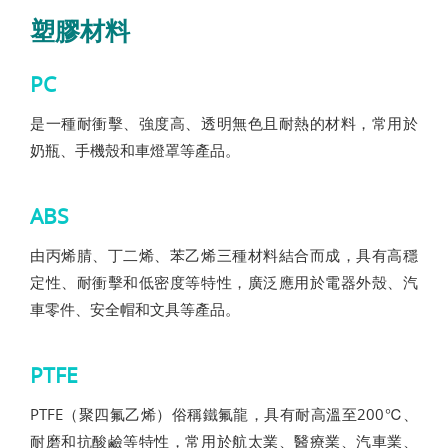
塑膠材料
PC
是一種耐衝擊、強度高、透明無色且耐熱的材料，常用於
奶瓶、手機殼和車燈罩等產品。
ABS
由丙烯腈、丁二烯、苯乙烯三種材料結合而成，具有高穩
定性、耐衝擊和低密度等特性，廣泛應用於電器外殼、汽
車零件、安全帽和文具等產品。
PTFE
PTFE（聚四氟乙烯）俗稱鐵氟龍，具有耐高溫至200℃、
耐磨和抗酸鹼等特性，常用於航太業、醫療業、汽車業、