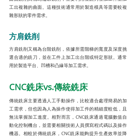
工出複雜的曲面。這種技術通常用於製造模具等需要較複
雜形狀的零件需求。
方肩銑削
方肩銑削又稱為台階銑削，依據所需階梯的寬度及深度挑
選合適的銑刀，並在工件上加工出台階或特定形狀。通常
用於製造平台、凹槽和凸緣等加工需求。
CNC銑床vs.傳統銑床
傳統銑床主要透過人工手動操作，比較適合處理簡易的加
工需求，但也因為人為操作使得加工件的精細度較低，且
無法掌握加工進度。相對而言，CNC銑床通過電腦數值自
動化控制機台，並需要相關技術人員撰寫程式碼以及操作
機器。相較於傳統銑床，CNC銑床能夠提升生產效率並降