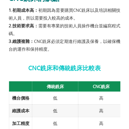
1.初期成本高：
初期因為需要購買CNC銑床以及培訓相關技
術人員，所以需要投入較高的成本。
2.技術要求高：
需要有專業的技術人員操作機台並編寫程式
碼。
3.維護複雜：
CNC銑床必須定期進行維護及保養，以確保機
台的運作和保持精度。
CNC銑床和傳統銑床比較表
傳統銑床
CNC銑床
機台價格
低
高
維護成本
低
高
加工精度
低
高