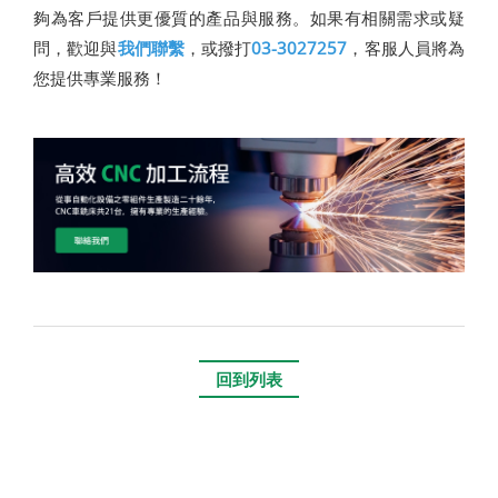
夠為客戶提供更優質的產品與服務。如果有相關需求或疑
問，歡迎與
我們聯繫
，或撥打
03-3027257
，客服人員將為
您提供專業服務！
回到列表