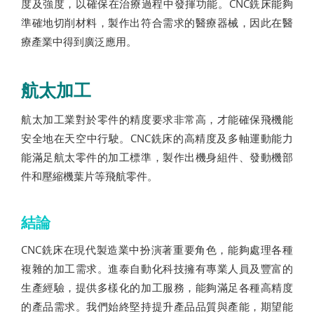
度及強度，以確保在治療過程中發揮功能。CNC銑床能夠
準確地切削材料，製作出符合需求的醫療器械，因此在醫
療產業中得到廣泛應用。
航太加工
航太加工業對於零件的精度要求非常高，才能確保飛機能
安全地在天空中行駛。CNC銑床的高精度及多軸運動能力
能滿足航太零件的加工標準，製作出機身組件、發動機部
件和壓縮機葉片等飛航零件。
結論
CNC銑床在現代製造業中扮演著重要角色，能夠處理各種
複雜的加工需求。進泰自動化科技擁有專業人員及豐富的
生產經驗，提供多樣化的加工服務，能夠滿足各種高精度
的產品需求。我們始終堅持提升產品品質與產能，期望能