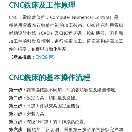
CNC銑床及工作原理
CNC（電腦數值控，Computer Numerical Control）是一
種使用電腦進行數值控制的加工技術。CNC銑床利用電腦
輔助設計軟體（CAD）及CNC程式碼，控制機器、刀具和
加工件的移動及切削，進行精密加工。這樣能夠提高加工
件的精度，並實現自動化生產。
〈產品推薦：
CNC銑床
〉
CNC銑床的基本操作流程
第一步：
讓電腦確認不同加工件的各項數值及繪圖步驟。
第二步：
設定刀具、切削量及路徑。
第三步：
將加工件以夾具固定至機台。
第四步：
安裝刀具。
第五步：
確認CNC加工的工作原點位置。
第六步：
開始加工及切削。重複第三步至第六步以完成加