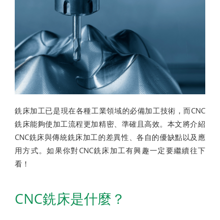
銑床加工已是現在各種工業領域的必備加工技術，而CNC
銑床能夠使加工流程更加精密、準確且高效。本文將介紹
CNC銑床與傳統銑床加工的差異性、各自的優缺點以及應
用方式。如果你對CNC銑床加工有興趣一定要繼續往下
看！
CNC
銑床是什麼？