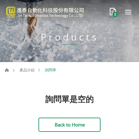
0
Products
詢問單
產品介紹
詢問單是空的
Back to Home