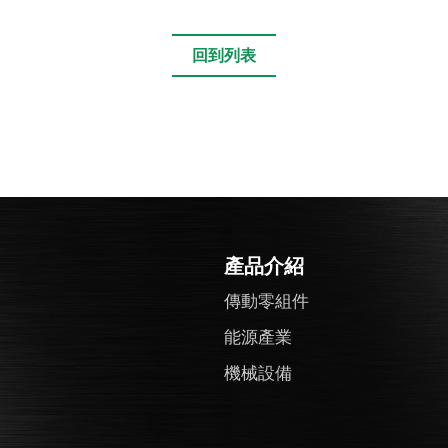
回到列表
產品介紹
傳動零組件
能源產業
機械設備