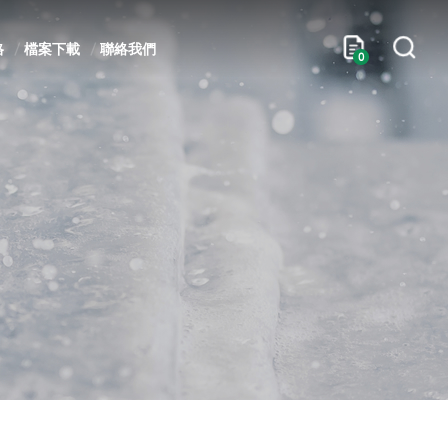
格
檔案下載
聯絡我們
0