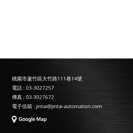
桃園市蘆竹區大竹路111巷14號
電話 :
03-3027257
傳真 : 03-3027672
電子信箱 :
jintai@jintai-automation.com