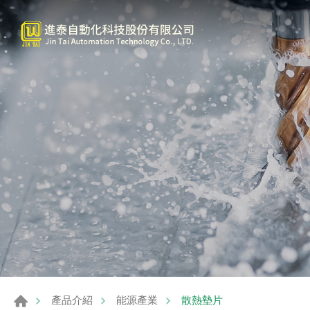
散熱墊片
產品介紹
能源產業