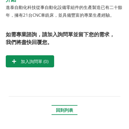
進泰自動化科技從事自動化設備零組件的生產製造已有二十餘
年，擁有21台CNC車銑床，並具備豐富的專業生產經驗。
如需專業諮詢，請加入詢問單並留下您的需求，
我們將盡快回覆您。
加入詢問單 (
0
)
回到列表