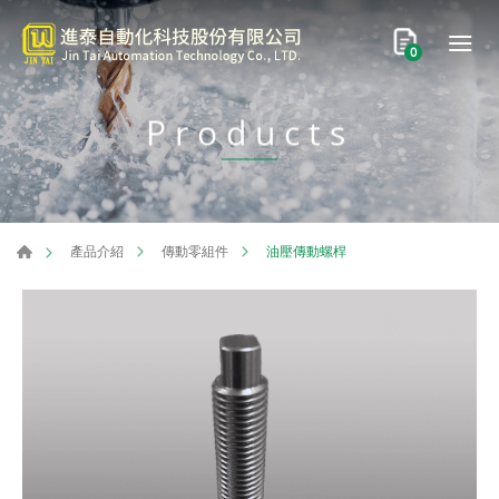
0
Products
油壓傳動螺桿
產品介紹
傳動零組件